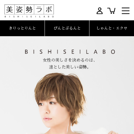
きりっとりんと
ぴんとぷるんと
しゃんと・エクサ
女性の美しさを決めるのは、
凛とした美しい姿勢。