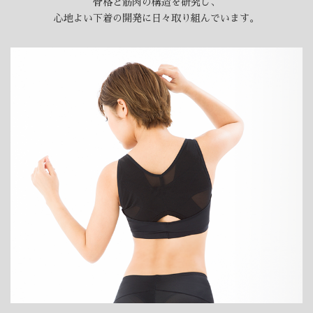
骨格と筋肉の構造を研究し、
心地よい下着の開発に日々取り組んでいます。