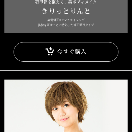
肩甲骨を整えて、美ボディメイク
きりっとりんと
姿勢矯正×アンチエイジング
姿勢を正すことに特化した補正重視タイプ
今すぐ購入